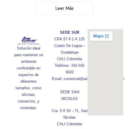
Leer Más
SEDE SUR
CRA 57 # 2 A 125
Cuarto De Legua –
Solución ideal
Guadalupe
para mantener un
CALI Colombia
ambiente
Teléfono: 316 016
confortable en
9020
espacios de
Email: comercial@aireconfortcolombia.com
diferentes
tamaños, como
SEDE SAN
oficinas,
NICOLAS
comercios, y
viviendas.
Cra. 5 # 19 – 71, San
Nicolas
CALI Colombia