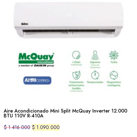
Aire Acondicionado Mini Split McQuay Inverter 12.000
BTU 110V R-410A
$
1.416.000
$
1.090.000