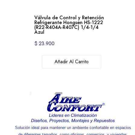
Válvula de Control y Retención
Refrigerante Hongsen HS-1222
(R22-R404A-R407C) 1/4-1/4
Azul
$
23.900
Añadir Al Carrito
Solución ideal para mantener un ambiente confortable en espacios
de diferentes tamaños, como oficinas, comercios, y viviendas.