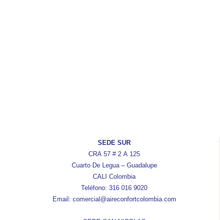
SEDE SUR
CRA 57 # 2 A 125
Cuarto De Legua – Guadalupe
CALI Colombia
Teléfono: 316 016 9020
Email: comercial@aireconfortcolombia.com