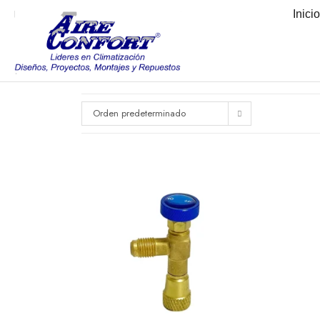
Inici
Orden predeterminado