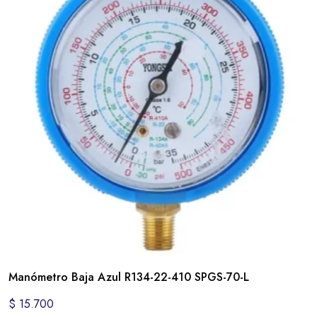
Manómetro Baja Azul R134-22-410 SPGS-70-L
$
15.700