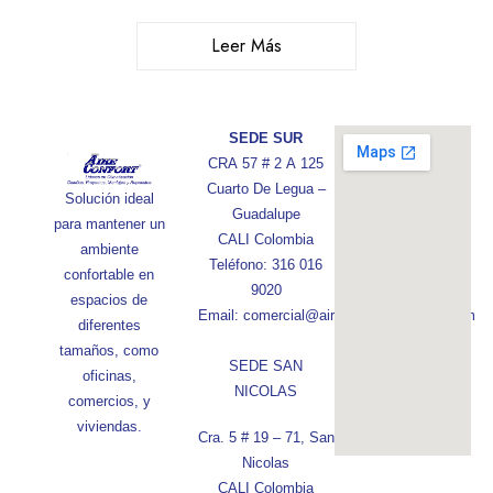
Leer Más
SEDE SUR
CRA 57 # 2 A 125
Cuarto De Legua –
Solución ideal
Guadalupe
para mantener un
CALI Colombia
ambiente
Teléfono: 316 016
confortable en
9020
espacios de
Email: comercial@aireconfortcolombia.com
diferentes
tamaños, como
SEDE SAN
oficinas,
NICOLAS
comercios, y
viviendas.
Cra. 5 # 19 – 71, San
Nicolas
CALI Colombia