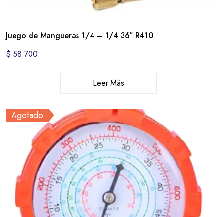
Juego de Mangueras 1/4 – 1/4 36″ R410
$
58.700
Leer Más
Agotado