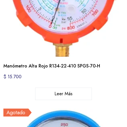
Manómetro Alta Rojo R134-22-410 SPGS-70-H
$
15.700
Leer Más
Agotado