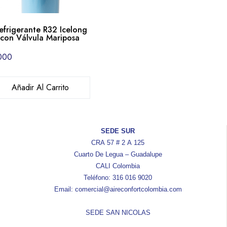
efrigerante R32 Icelong
con Válvula Mariposa
000
Añadir Al Carrito
SEDE SUR
CRA 57 # 2 A 125
Cuarto De Legua – Guadalupe
CALI Colombia
Teléfono: 316 016 9020
Email: comercial@aireconfortcolombia.com
SEDE SAN NICOLAS