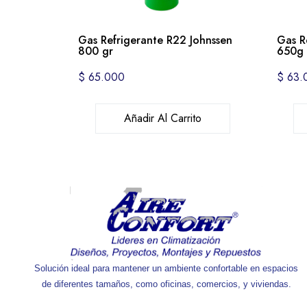
Gas Refrigerante R22 Johnssen
Gas R
800 gr
650g 
$
65.000
$
63.
Añadir Al Carrito
Solución ideal para mantener un ambiente confortable en espacios
de diferentes tamaños, como oficinas, comercios, y viviendas.