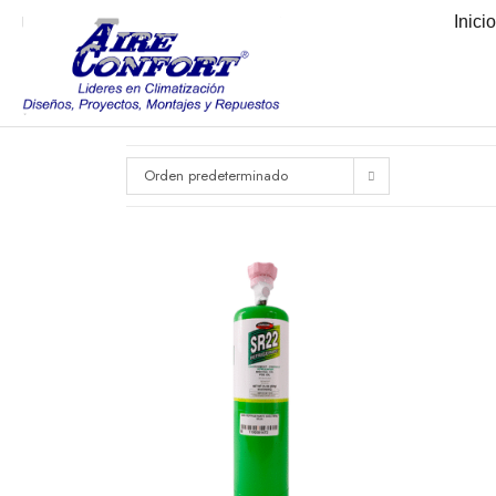
Inici
Orden predeterminado