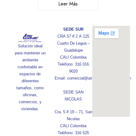
Leer Más
SEDE SUR
CRA 57 # 2 A 125
Cuarto De Legua –
Solución ideal
Guadalupe
para mantener un
CALI Colombia
ambiente
Teléfono: 316 016
confortable en
9020
espacios de
Email: comercial@aireconfortcolombia.com
diferentes
tamaños, como
SEDE SAN
oficinas,
NICOLAS
comercios, y
viviendas.
Cra. 5 # 19 – 71, San
Nicolas
CALI Colombia
Teléfono: 316 525