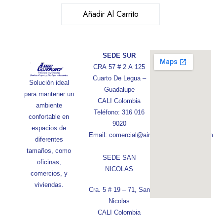
Añadir Al Carrito
SEDE SUR
CRA 57 # 2 A 125
Cuarto De Legua –
Solución ideal
Guadalupe
para mantener un
CALI Colombia
ambiente
Teléfono: 316 016
confortable en
9020
espacios de
Email: comercial@aireconfortcolombia.com
diferentes
tamaños, como
SEDE SAN
oficinas,
NICOLAS
comercios, y
viviendas.
Cra. 5 # 19 – 71, San
Nicolas
CALI Colombia