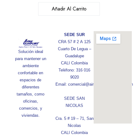
Añadir Al Carrito
SEDE SUR
CRA 57 # 2 A 125
Cuarto De Legua –
Solución ideal
Guadalupe
para mantener un
CALI Colombia
ambiente
Teléfono: 316 016
confortable en
9020
espacios de
Email: comercial@aireconfortcolombia.com
diferentes
tamaños, como
SEDE SAN
oficinas,
NICOLAS
comercios, y
viviendas.
Cra. 5 # 19 – 71, San
Nicolas
CALI Colombia