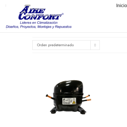
Inici
Orden predeterminado