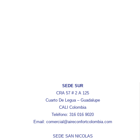
SEDE SUR
CRA 57 # 2 A 125
Cuarto De Legua – Guadalupe
CALI Colombia
Teléfono: 316 016 9020
Email: comercial@aireconfortcolombia.com
SEDE SAN NICOLAS