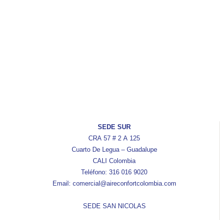
SEDE SUR
CRA 57 # 2 A 125
Cuarto De Legua – Guadalupe
CALI Colombia
Teléfono: 316 016 9020
Email: comercial@aireconfortcolombia.com
SEDE SAN NICOLAS