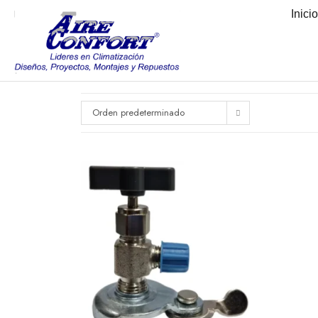
Inici
Orden predeterminado