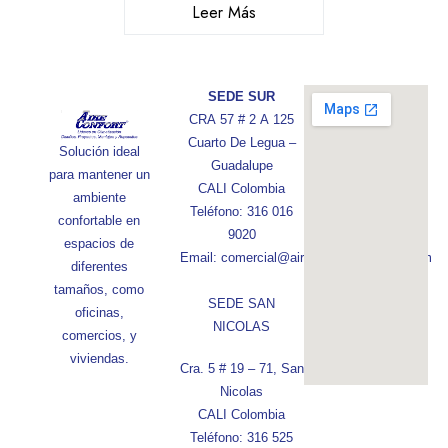
Leer Más
SEDE SUR
CRA 57 # 2 A 125
Cuarto De Legua –
Solución ideal
Guadalupe
para mantener un
CALI Colombia
ambiente
Teléfono: 316 016
confortable en
9020
espacios de
Email: comercial@aireconfortcolombia.com
diferentes
tamaños, como
SEDE SAN
oficinas,
NICOLAS
comercios, y
viviendas.
Cra. 5 # 19 – 71, San
Nicolas
CALI Colombia
Teléfono: 316 525