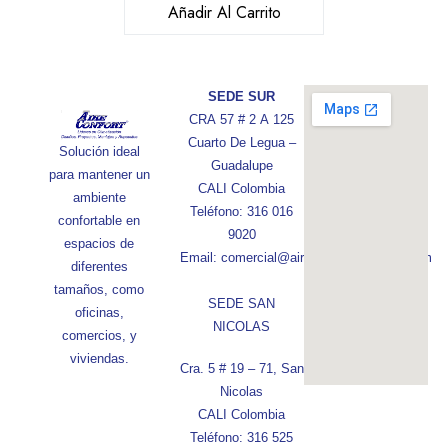
Añadir Al Carrito
SEDE SUR
CRA 57 # 2 A 125
Cuarto De Legua –
Solución ideal
Guadalupe
para mantener un
CALI Colombia
ambiente
Teléfono: 316 016
confortable en
9020
espacios de
Email: comercial@aireconfortcolombia.com
diferentes
tamaños, como
SEDE SAN
oficinas,
NICOLAS
comercios, y
viviendas.
Cra. 5 # 19 – 71, San
Nicolas
CALI Colombia
Teléfono: 316 525