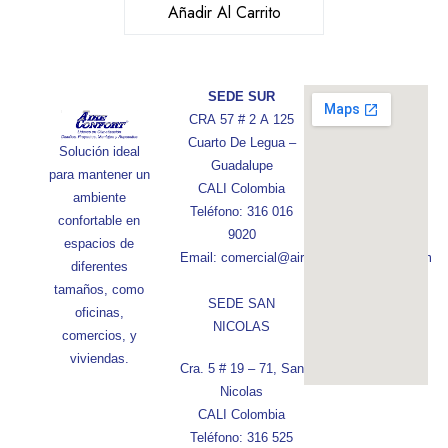
Añadir Al Carrito
SEDE SUR
CRA 57 # 2 A 125
Cuarto De Legua –
Solución ideal
Guadalupe
para mantener un
CALI Colombia
ambiente
Teléfono: 316 016
confortable en
9020
espacios de
Email: comercial@aireconfortcolombia.com
diferentes
tamaños, como
SEDE SAN
oficinas,
NICOLAS
comercios, y
viviendas.
Cra. 5 # 19 – 71, San
Nicolas
CALI Colombia
Teléfono: 316 525