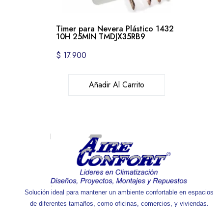
Timer para Nevera Plástico 1432
10H 25MIN TMDJX35RB9
$
17.900
Añadir Al Carrito
Solución ideal para mantener un ambiente confortable en espacios
de diferentes tamaños, como oficinas, comercios, y viviendas.