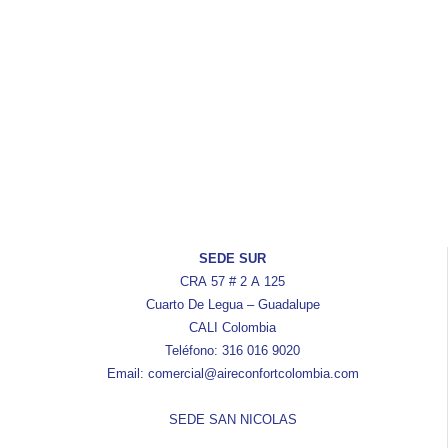
SEDE SUR
CRA 57 # 2 A 125
Cuarto De Legua – Guadalupe
CALI Colombia
Teléfono: 316 016 9020
Email: comercial@aireconfortcolombia.com
SEDE SAN NICOLAS