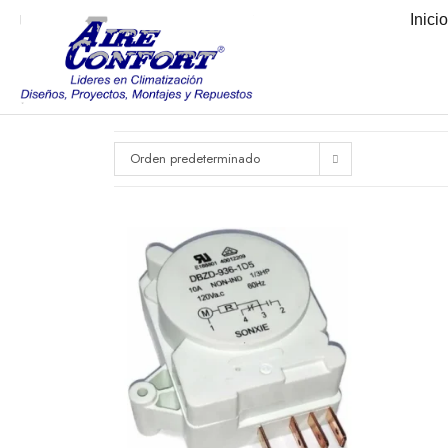
Inici
Orden predeterminado