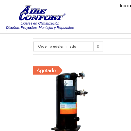
Inici
Orden predeterminado
Agotado