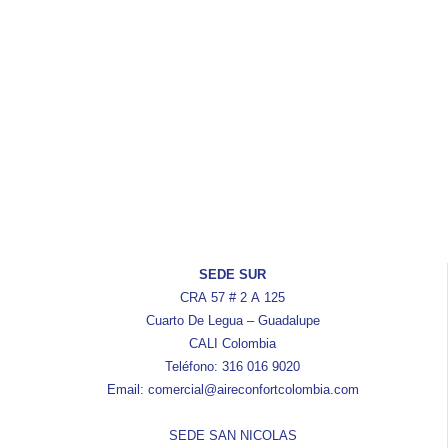
SEDE SUR
CRA 57 # 2 A 125
Cuarto De Legua – Guadalupe
CALI Colombia
Teléfono: 316 016 9020
Email: comercial@aireconfortcolombia.com
SEDE SAN NICOLAS