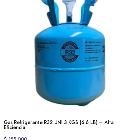
Gas Refrigerante R32 UNI 3 KGS (6.6 LB) – Alta
Eficiencia
$
155.000