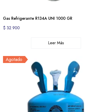
Gas Refrigerante R134A UNI 1000 GR
$
32.900
Leer Más
Agotado