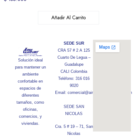
Añadir Al Carrito
SEDE SUR
CRA 57 # 2 A 125
Cuarto De Legua –
Solución ideal
Guadalupe
para mantener un
CALI Colombia
ambiente
Teléfono: 316 016
confortable en
9020
espacios de
Email: comercial@aireconfortcolombia.com
diferentes
tamaños, como
SEDE SAN
oficinas,
NICOLAS
comercios, y
viviendas.
Cra. 5 # 19 – 71, San
Nicolas