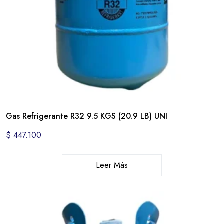
Gas Refrigerante R32 9.5 KGS (20.9 LB) UNI
$
447.100
Leer Más