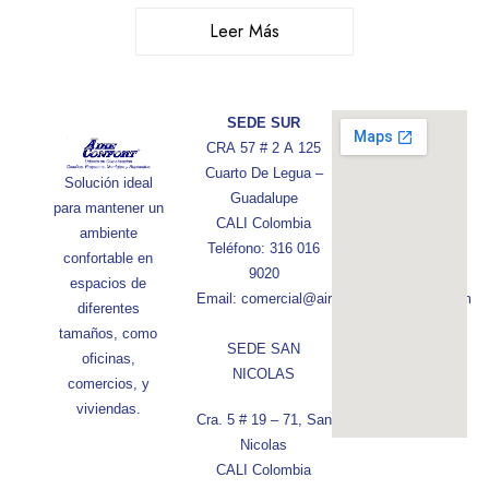
Leer Más
SEDE SUR
CRA 57 # 2 A 125
Cuarto De Legua –
Solución ideal
Guadalupe
para mantener un
CALI Colombia
ambiente
Teléfono: 316 016
confortable en
9020
espacios de
Email: comercial@aireconfortcolombia.com
diferentes
tamaños, como
SEDE SAN
oficinas,
NICOLAS
comercios, y
viviendas.
Cra. 5 # 19 – 71, San
Nicolas
CALI Colombia