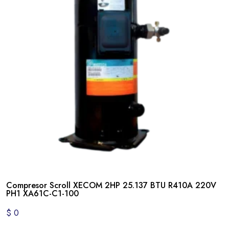
Compresor Scroll XECOM 2HP 25.137 BTU R410A 220V
PH1 XA61C-C1-100
$
0