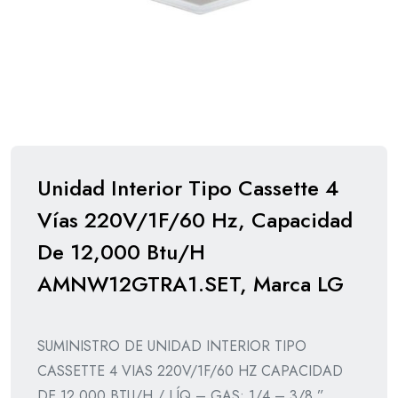
Unidad Interior Tipo Cassette 4
Vías 220V/1F/60 Hz, Capacidad
De 12,000 Btu/H
AMNW12GTRA1.SET, Marca LG
SUMINISTRO DE UNIDAD INTERIOR TIPO
CASSETTE 4 VIAS 220V/1F/60 HZ CAPACIDAD
DE 12.000 BTU/H / LÍQ – GAS: 1/4 – 3/8 ”