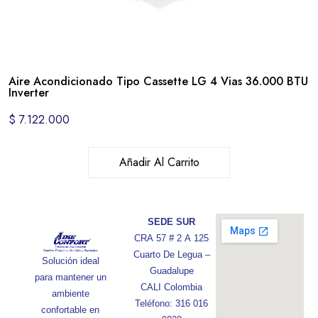
Aire Acondicionado Tipo Cassette LG 4 Vias 36.000 BTU
Inverter
$
7.122.000
Añadir Al Carrito
SEDE SUR
CRA 57 # 2 A 125
Cuarto De Legua –
Solución ideal
Guadalupe
para mantener un
CALI Colombia
ambiente
Teléfono: 316 016
confortable en