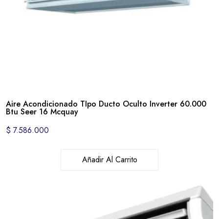
Aire Acondicionado TIpo Ducto Oculto Inverter 60.000
Btu Seer 16 Mcquay
$
7.586.000
Añadir Al Carrito