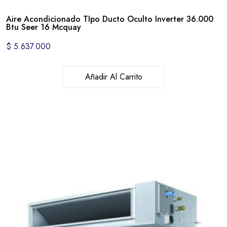
Aire Acondicionado TIpo Ducto Oculto Inverter 36.000
Btu Seer 16 Mcquay
$
5.637.000
Añadir Al Carrito