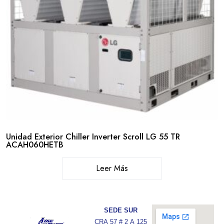
Unidad Exterior Chiller Inverter Scroll LG 55 TR
ACAH060HETB
Leer Más
SEDE SUR
CRA 57 # 2 A 125