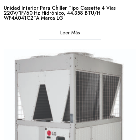
Unidad Interior Para Chiller Tipo Cassette 4 Vías
220V/1F/60 Hz Hidrónico, 44.358 BTU/H
WF4A041C2TA Marca LG
Leer Más