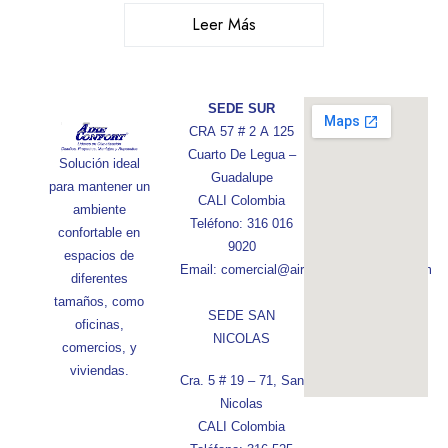
Leer Más
SEDE SUR
CRA 57 # 2 A 125
Cuarto De Legua –
Solución ideal
Guadalupe
para mantener un
CALI Colombia
ambiente
Teléfono: 316 016
confortable en
9020
espacios de
Email: comercial@aireconfortcolombia.com
diferentes
tamaños, como
SEDE SAN
oficinas,
NICOLAS
comercios, y
viviendas.
Cra. 5 # 19 – 71, San
Nicolas
CALI Colombia