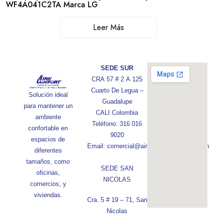
WF4A041C2TA Marca LG
Leer Más
SEDE SUR
CRA 57 # 2 A 125
Cuarto De Legua –
Solución ideal
Guadalupe
para mantener un
CALI Colombia
ambiente
Teléfono: 316 016
confortable en
9020
espacios de
Email: comercial@aireconfortcolombia.com
diferentes
tamaños, como
SEDE SAN
oficinas,
NICOLAS
comercios, y
viviendas.
Cra. 5 # 19 – 71, San
Nicolas