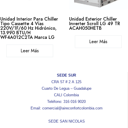
Unidad Interior Para Chiller
Unidad Exterior Chiller
Tipo Cassette 4 Vías
Inverter Scroll LG 49 TR
220V/1F/60 Hz Hidrónico,
ACAH050HETB
13.990 BTU/H
WF4A012C2TA Marca LG
Leer Más
Leer Más
SEDE SUR
CRA 57 # 2 A 125
Cuarto De Legua – Guadalupe
CALI Colombia
Teléfono: 316 016 9020
Email: comercial@aireconfortcolombia.com
SEDE SAN NICOLAS