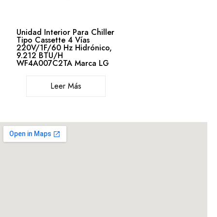
Unidad Interior Para Chiller
Tipo Cassette 4 Vías
220V/1F/60 Hz Hidrónico,
9.212 BTU/H
WF4A007C2TA Marca LG
Leer Más