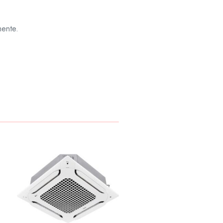
mente.