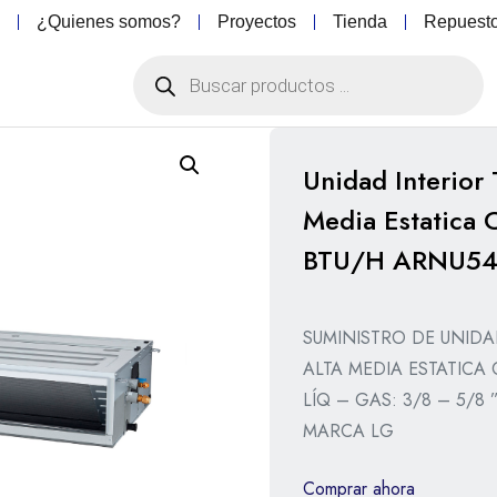
o
¿Quienes somos?
Proyectos
Tienda
Repuest
Unidad Interior
Media Estatica
BTU/H ARNU54
SUMINISTRO DE UNIDA
ALTA MEDIA ESTATICA 
LÍQ – GAS: 3/8 – 5/
MARCA LG
Comprar ahora