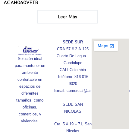
ACAH060VETB
Leer Más
SEDE SUR
CRA 57 # 2 A 125
Cuarto De Legua –
Solución ideal
Guadalupe
para mantener un
CALI Colombia
ambiente
Teléfono: 316 016
confortable en
9020
espacios de
Email: comercial@aireconfortcolombia.com
diferentes
tamaños, como
SEDE SAN
oficinas,
NICOLAS
comercios, y
viviendas.
Cra. 5 # 19 – 71, San
Nicolas