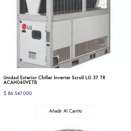
Unidad Exterior Chiller Inverter Scroll LG 37 TR
ACAH040VETB
$
86.547.000
Añadir Al Carrito