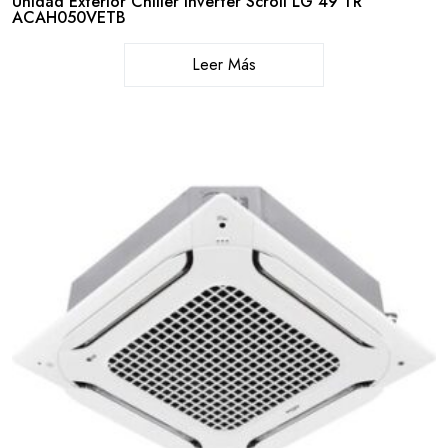
Unidad Exterior Chiller Inverter Scroll LG 49 TR
ACAH050VETB
Leer Más