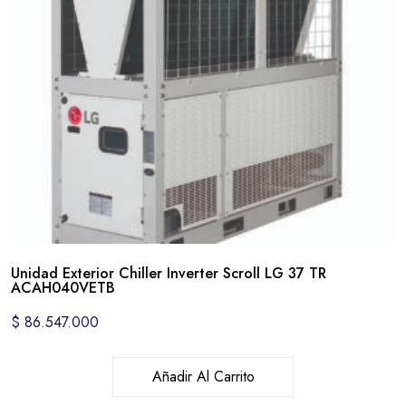
Unidad Exterior Chiller Inverter Scroll LG 37 TR
ACAH040VETB
$
86.547.000
Añadir Al Carrito