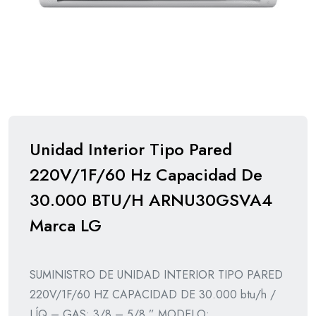
Unidad Interior Tipo Pared
220V/1F/60 Hz Capacidad De
30.000 BTU/H ARNU30GSVA4
Marca LG
SUMINISTRO DE UNIDAD INTERIOR TIPO PARED
220V/1F/60 HZ CAPACIDAD DE 30.000 btu/h /
LÍQ – GAS: 3/8 – 5/8 ” MODELO: