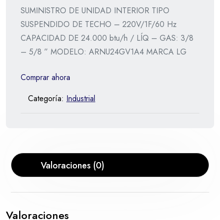
SUMINISTRO DE UNIDAD INTERIOR TIPO
SUSPENDIDO DE TECHO – 220V/1F/60 Hz
CAPACIDAD DE 24.000 btu/h / LÍQ – GAS: 3/8
– 5/8 ” MODELO: ARNU24GV1A4 MARCA LG
Comprar ahora
Categoría:
Industrial
Valoraciones (0)
Valoraciones