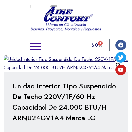
0
$
0
Búsqueda de productos
Unidad Interior Tipo Suspendido
De Techo 220V/1F/60 Hz
Capacidad De 24.000 BTU/H
ARNU24GV1A4 Marca LG