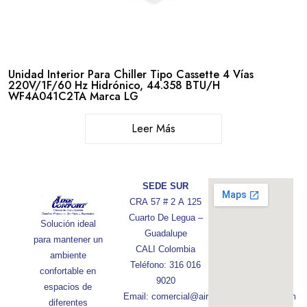
Unidad Interior Para Chiller Tipo Cassette 4 Vías
220V/1F/60 Hz Hidrónico, 44.358 BTU/H
WF4A041C2TA Marca LG
Leer Más
SEDE SUR
CRA 57 # 2 A 125
Cuarto De Legua –
Solución ideal
Guadalupe
para mantener un
CALI Colombia
ambiente
Teléfono: 316 016
confortable en
9020
espacios de
Email: comercial@aireconfortcolombia.com
diferentes