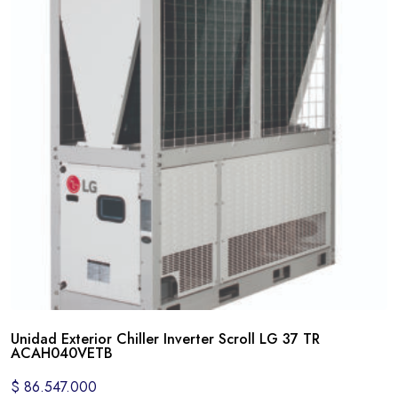
Unidad Exterior Chiller Inverter Scroll LG 37 TR
ACAH040VETB
$
86.547.000