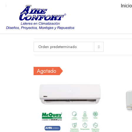
Inici
Orden predeterminado
Agotado