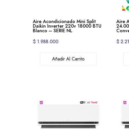
Aire Acondicionado Mini Split
Aire 
Daikin Inverter 220v 18000 BTU
24.00
Blanco – SERIE NL
Conve
$
1.988.000
$
2.21
Añadir Al Carrito