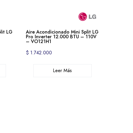
lit LG
Aire Acondicionado Mini Split LG
i
Pro Inverter 12.000 BTU – 110V
– VO121H1
$
1.742.000
Leer Más