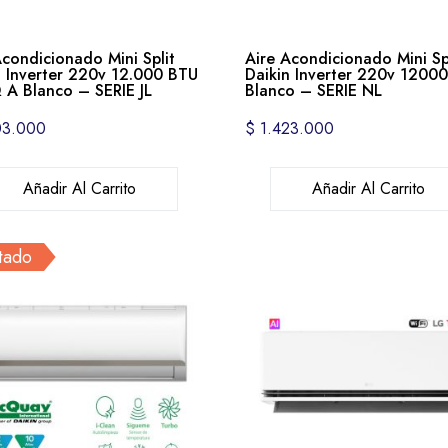
Acondicionado Mini Split
Aire Acondicionado Mini Sp
n Inverter 220v 12.000 BTU
Daikin Inverter 220v 1200
 A Blanco – SERIE JL
Blanco – SERIE NL
03.000
$
1.423.000
Añadir Al Carrito
Añadir Al Carrito
tado