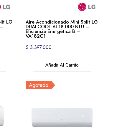
lit LG
Aire Acondicionado Mini Split LG
 –
DUALCOOL AI 18.000 BTU –
Eficiencia Energética B –
VA182C1
$
3.397.000
Añadir Al Carrito
Agotado