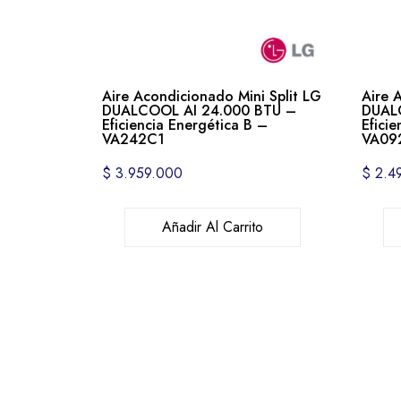
Aire Acondicionado Mini Split LG
Aire 
DUALCOOL AI 24.000 BTU –
DUAL
Eficiencia Energética B –
Efici
VA242C1
VA09
$
3.959.000
$
2.4
Añadir Al Carrito