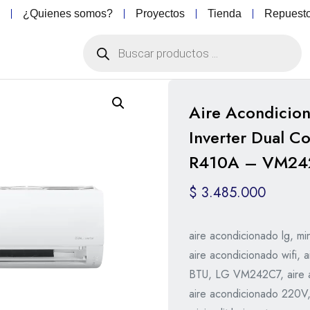
o
¿Quienes somos?
Proyectos
Tienda
Repuest
Aire Acondicion
Inverter Dual C
R410A – VM24
$
3.485.000
aire acondicionado lg, mini
aire acondicionado wifi,
BTU, LG VM242C7, aire 
aire acondicionado 220V