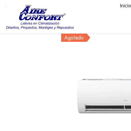
Inici
Agotado