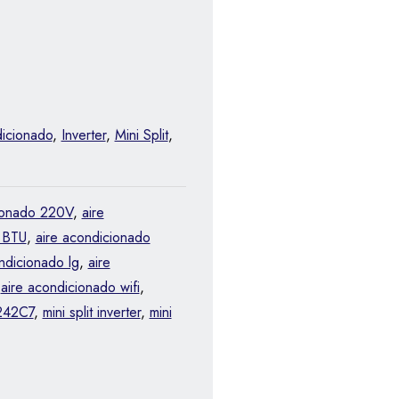
icionado
,
Inverter
,
Mini Split
,
ionado 220V
,
aire
 BTU
,
aire acondicionado
ndicionado lg
,
aire
,
aire acondicionado wifi
,
42C7
,
mini split inverter
,
mini