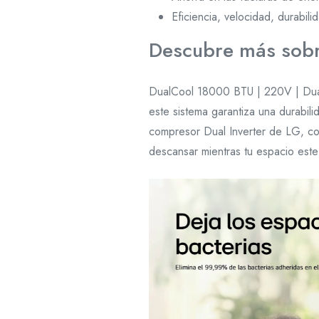
Eficiencia, velocidad, durabili
Descubre más sobr
DualCool 18000 BTU | 220V | Dual d
este sistema garantiza una durabili
compresor Dual Inverter de LG, con
descansar mientras tu espacio este