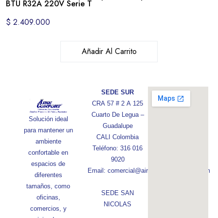
BTU R32A 220V Serie T
$
2.409.000
Añadir Al Carrito
SEDE SUR
CRA 57 # 2 A 125
Cuarto De Legua –
Solución ideal
Guadalupe
para mantener un
CALI Colombia
ambiente
Teléfono: 316 016
confortable en
9020
espacios de
Email: comercial@aireconfortcolombia.com
diferentes
tamaños, como
SEDE SAN
oficinas,
NICOLAS
comercios, y