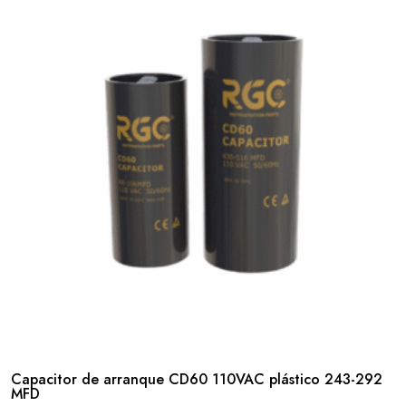
Capacitor de arranque CD60 110VAC plástico 243-292
MFD