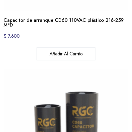
Capacitor de arranque CD60 110VAC plástico 216-259
MFD
$
7.600
Añadir Al Carrito