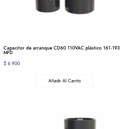
Capacitor de arranque CD60 110VAC plástico 161-193
MFD
$
6.900
Añadir Al Carrito