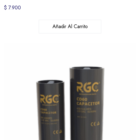
$
7.900
Añadir Al Carrito