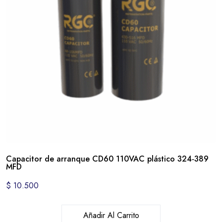
Capacitor de arranque CD60 110VAC plástico 324-389
MFD
$
10.500
Añadir Al Carrito