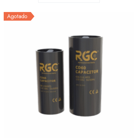
Agotado