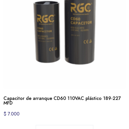
Capacitor de arranque CD60 110VAC plástico 189-227
MFD
$
7.000