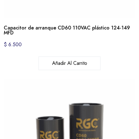
Capacitor de arranque CD60 110VAC plástico 124-149
MFD
$
6.500
Añadir Al Carrito