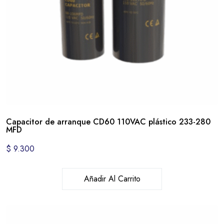
Capacitor de arranque CD60 110VAC plástico 233-280
MFD
$
9.300
Añadir Al Carrito