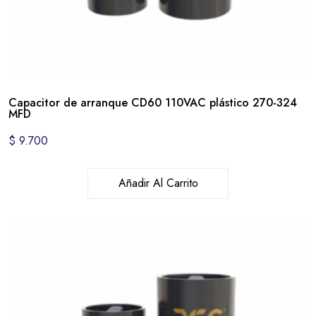
Capacitor de arranque CD60 110VAC plástico 270-324
MFD
$
9.700
Añadir Al Carrito