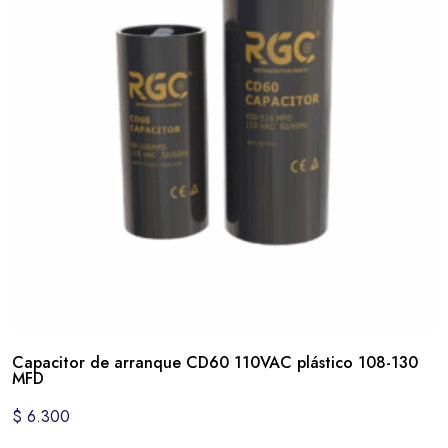
Capacitor de arranque CD60 110VAC plástico 108-130
MFD
$
6.300