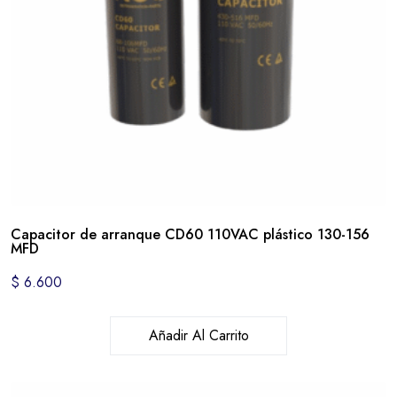
Capacitor de arranque CD60 110VAC plástico 130-156
MFD
$
6.600
Añadir Al Carrito