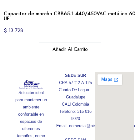
Capacitor de marcha CBB65-1 440/450VAC metálico 60
UF
$
13.728
Añadir Al Carrito
SEDE SUR
CRA 57 # 2 A 125
Cuarto De Legua –
Solución ideal
Guadalupe
para mantener un
CALI Colombia
ambiente
Teléfono: 316 016
confortable en
9020
espacios de
Email: comercial@aireconfortcolombia.com
diferentes
tamaños, como