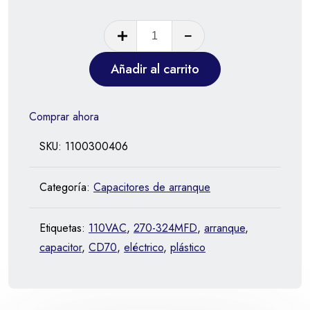
Añadir al carrito
Comprar ahora
SKU:
1100300406
Categoría:
Capacitores de arranque
Etiquetas:
110VAC
,
270-324MFD
,
arranque
,
capacitor
,
CD70
,
eléctrico
,
plástico