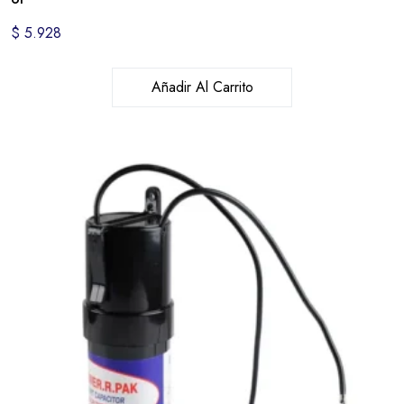
$
5.928
Añadir Al Carrito