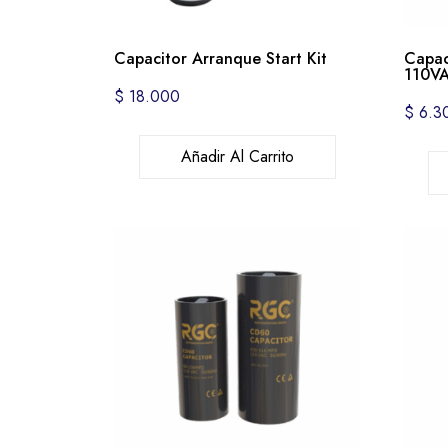
Capacitor Arranque Start Kit
Capac
110VA
$
18.000
$
6.3
Añadir Al Carrito