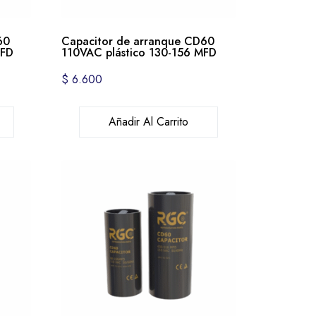
60
Capacitor de arranque CD60
MFD
110VAC plástico 130-156 MFD
$
6.600
Añadir Al Carrito