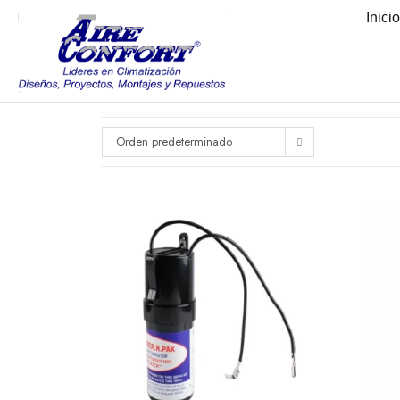
Inici
Orden predeterminado