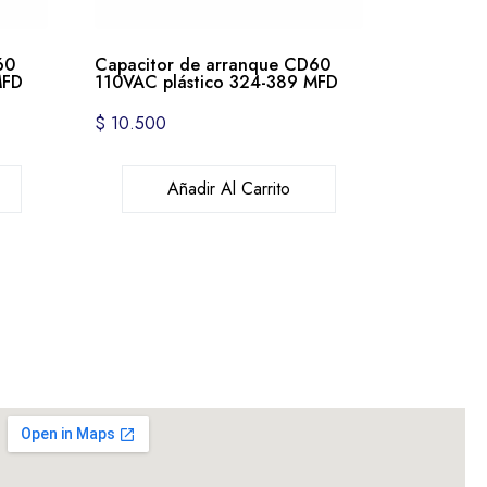
60
Capacitor de arranque CD60
MFD
110VAC plástico 324-389 MFD
$
10.500
Añadir Al Carrito