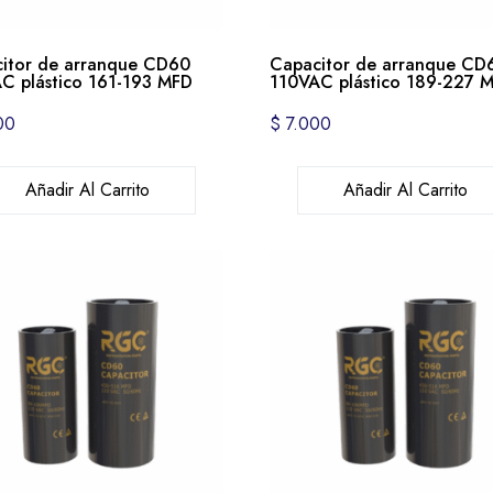
itor de arranque CD60
Capacitor de arranque CD
C plástico 161-193 MFD
110VAC plástico 189-227 
00
$
7.000
Añadir Al Carrito
Añadir Al Carrito