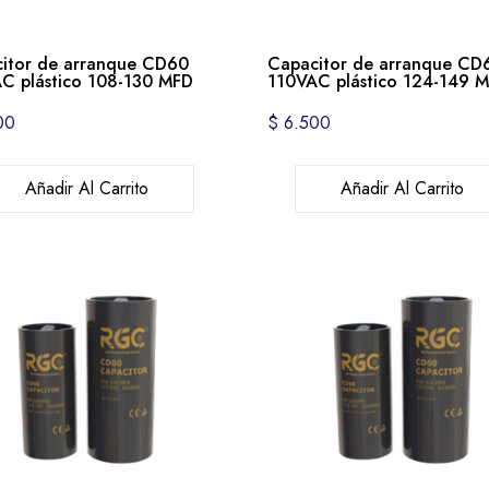
itor de arranque CD60
Capacitor de arranque CD
C plástico 108-130 MFD
110VAC plástico 124-149 
00
$
6.500
Añadir Al Carrito
Añadir Al Carrito