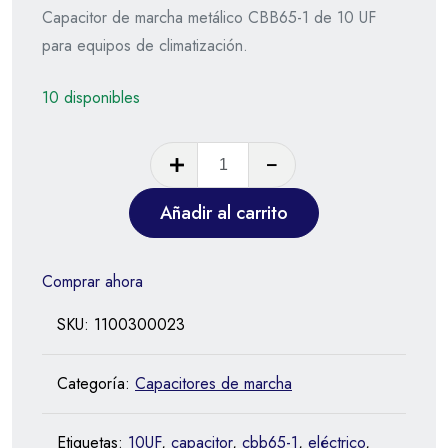
Capacitor de marcha metálico CBB65-1 de 10 UF
para equipos de climatización.
10 disponibles
Añadir al carrito
Comprar ahora
SKU:
1100300023
Categoría:
Capacitores de marcha
Etiquetas:
10UF
,
capacitor
,
cbb65-1
,
eléctrico
,