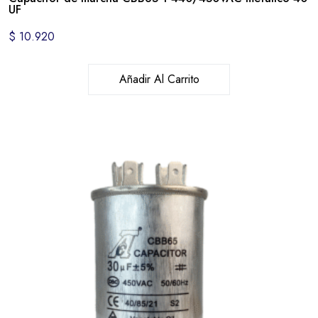
UF
$
10.920
Añadir Al Carrito