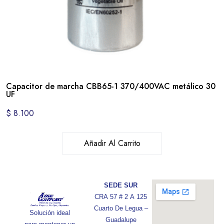
Capacitor de marcha CBB65-1 370/400VAC metálico 30
UF
$
8.100
Añadir Al Carrito
SEDE SUR
CRA 57 # 2 A 125
Cuarto De Legua –
Solución ideal
Guadalupe