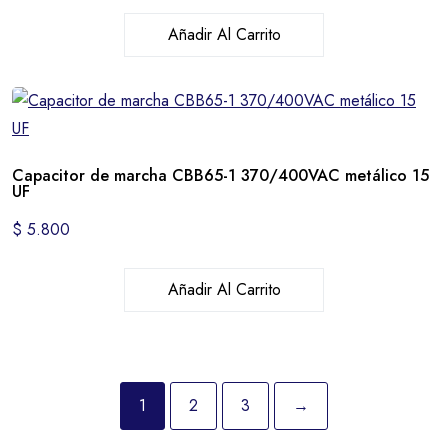
Añadir Al Carrito
Capacitor de marcha CBB65-1 370/400VAC metálico 15
UF
$
5.800
Añadir Al Carrito
1
2
3
→