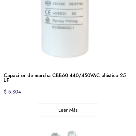
Capacitor de marcha CBB60 440/450VAC plástico 25
UF
$
5.304
Leer Más