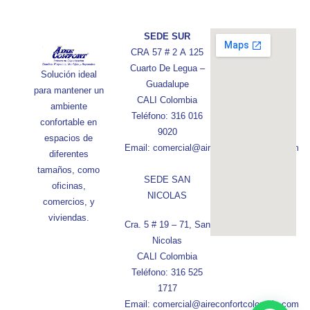
SEDE SUR
CRA 57 # 2 A 125
Cuarto De Legua –
Solución ideal
Guadalupe
para mantener un
CALI Colombia
ambiente
Teléfono: 316 016
confortable en
9020
espacios de
Email: comercial@aireconfortcolombia.com
diferentes
tamaños, como
SEDE SAN
oficinas,
NICOLAS
comercios, y
viviendas.
Cra. 5 # 19 – 71, San
Nicolas
CALI Colombia
Teléfono: 316 525
1717
Email: comercial@aireconfortcolombia.com