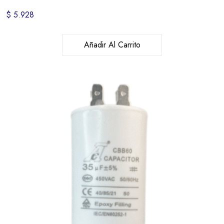
$
5.928
Añadir Al Carrito