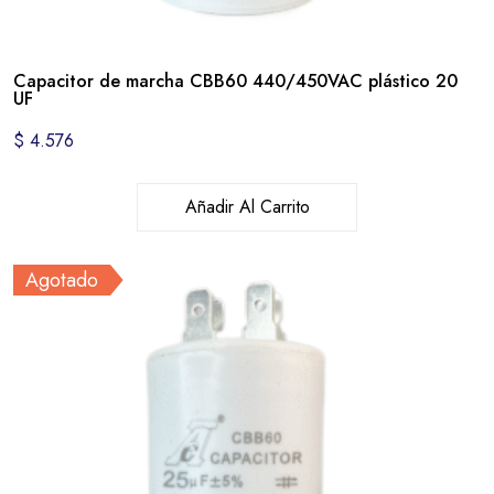
Capacitor de marcha CBB60 440/450VAC plástico 20
UF
$
4.576
Añadir Al Carrito
Agotado