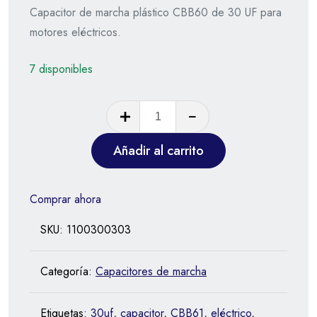
Capacitor de marcha plástico CBB60 de 30 UF para
motores eléctricos.
7 disponibles
Añadir al carrito
Comprar ahora
SKU:
1100300303
Categoría:
Capacitores de marcha
Etiquetas:
30uf
,
capacitor
,
CBB61
,
eléctrico
,