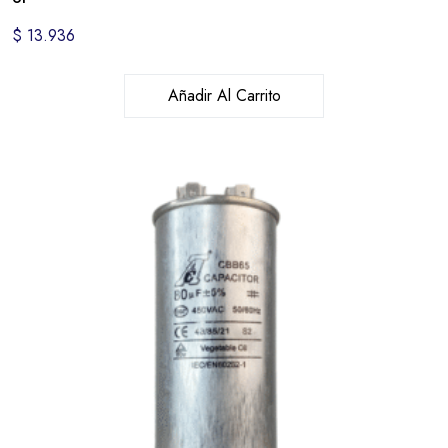
$
13.936
Añadir Al Carrito