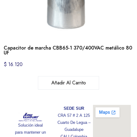
Capacitor de marcha CBB65-1 370/400VAC metálico 80
UF
$
16.120
Añadir Al Carrito
SEDE SUR
CRA 57 # 2 A 125
Cuarto De Legua –
Solución ideal
Guadalupe
para mantener un
CALI Colombia