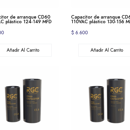
itor de arranque CD60
Capacitor de arranque CD
C plástico 124-149 MFD
110VAC plástico 130-156 
00
$
6.600
Añadir Al Carrito
Añadir Al Carrito