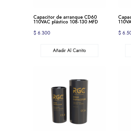
Capacitor de arranque CD60
Capac
110VAC plástico 108-130 MFD
110VA
$
6.300
$
6.5
Añadir Al Carrito