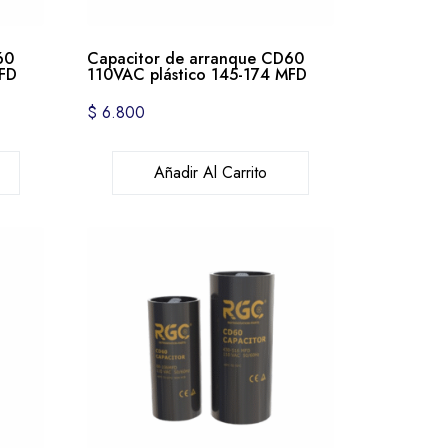
60
Capacitor de arranque CD60
MFD
110VAC plástico 145-174 MFD
$
6.800
Añadir Al Carrito