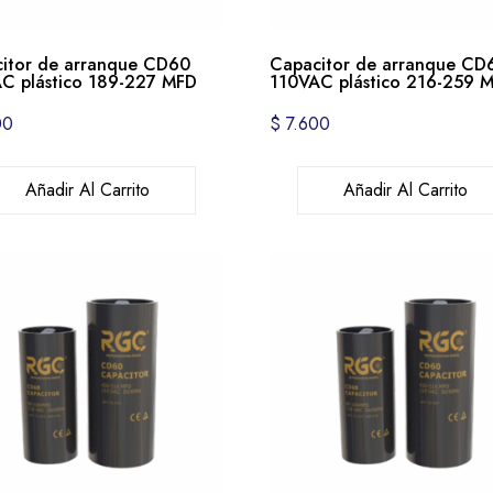
itor de arranque CD60
Capacitor de arranque CD
C plástico 189-227 MFD
110VAC plástico 216-259 
00
$
7.600
Añadir Al Carrito
Añadir Al Carrito