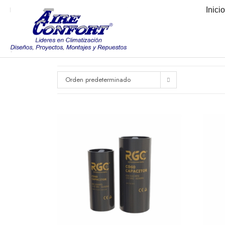
Inici
Orden predeterminado