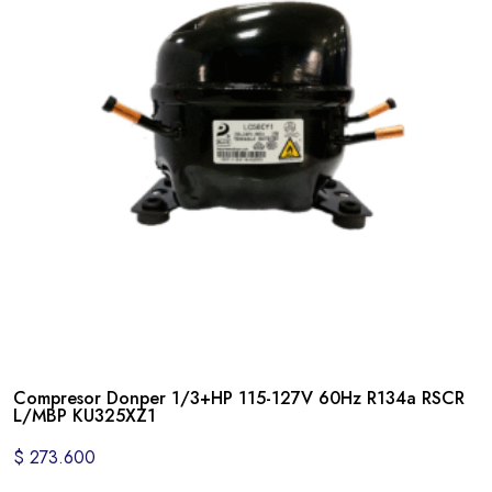
Compresor Donper 1/3+HP 115-127V 60Hz R134a RSCR
L/MBP KU325XZ1
$
273.600