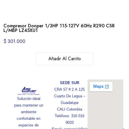
Compresor Donper 1/3HP 115-127V 60Hz R290 CSR
L/MBP LZ45XU1
$
301.000
Añadir Al Carrito
SEDE SUR
CRA 57 # 2 A 125
Cuarto De Legua –
Solución ideal
Guadalupe
para mantener un
CALI Colombia
ambiente
Teléfono: 316 016
confortable en
9020
espacios de