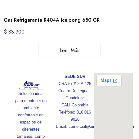
Gas Refrigerante R404A Iceloong 650 GR
$
33.900
Leer Más
SEDE SUR
CRA 57 # 2 A 125
Cuarto De Legua –
Solución ideal
Guadalupe
para mantener un
CALI Colombia
ambiente
Teléfono: 316 016
confortable en
9020
espacios de
Email: comercial@aireconfortcolombia.com
diferentes
tamaños, como