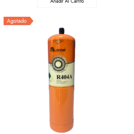
Añadir Al Carrito
Agotado