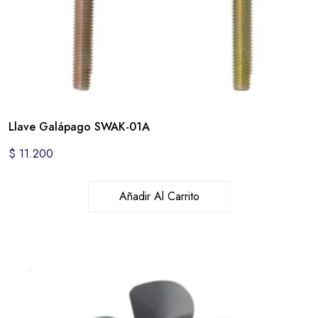
Llave Galápago SWAK-01A
$
11.200
Añadir Al Carrito