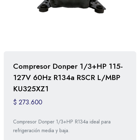
Compresor Donper 1/3+HP 115-
127V 60Hz R134a RSCR L/MBP
KU325XZ1
$
273.600
Compresor Donper 1/3+HP R134a ideal para
refrigeración media y baja.