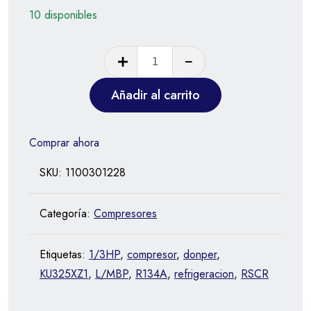
10 disponibles
Añadir al carrito
Comprar ahora
SKU:
1100301228
Categoría:
Compresores
Etiquetas:
1/3HP
,
compresor
,
donper
,
KU325XZ1
,
L/MBP
,
R134A
,
refrigeracion
,
RSCR