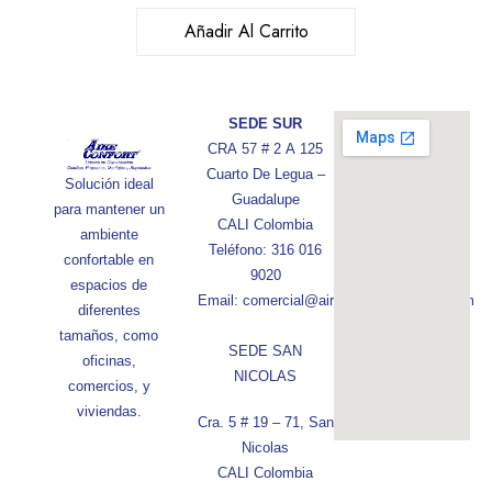
Añadir Al Carrito
SEDE SUR
CRA 57 # 2 A 125
Cuarto De Legua –
Solución ideal
Guadalupe
para mantener un
CALI Colombia
ambiente
Teléfono: 316 016
confortable en
9020
espacios de
Email: comercial@aireconfortcolombia.com
diferentes
tamaños, como
SEDE SAN
oficinas,
NICOLAS
comercios, y
viviendas.
Cra. 5 # 19 – 71, San
Nicolas
CALI Colombia