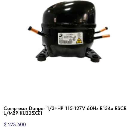
Compresor Donper 1/3+HP 115-127V 60Hz R134a RSCR
L/MBP KU325XZ1
$
273.600