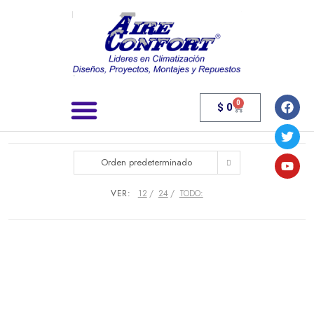
0
$
0
Búsqueda de productos
Orden predeterminado
VER:
12
24
TODO: