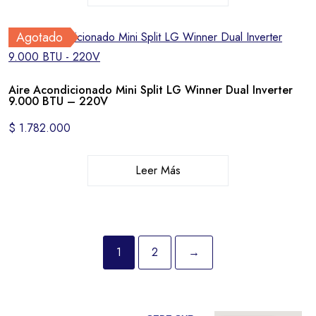
Agotado
Aire Acondicionado Mini Split LG Winner Dual Inverter
9.000 BTU – 220V
$
1.782.000
Leer Más
1
2
→