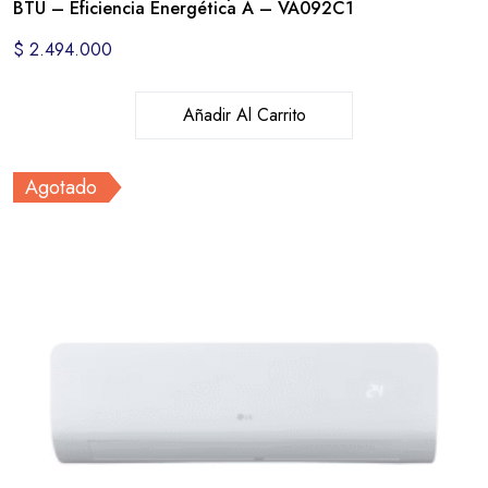
BTU – Eficiencia Energética A – VA092C1
$
2.494.000
Añadir Al Carrito
Agotado