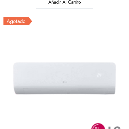
Añadir Al Carrito
Agotado