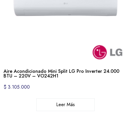
Aire Acondicionado Mini Split LG Pro Inverter 24.000
BTU – 220V – VO242H1
$
3.105.000
Leer Más