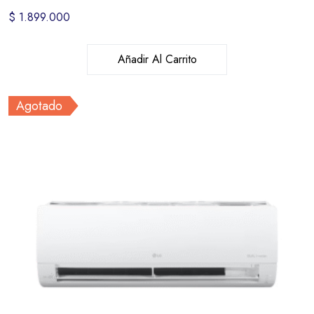
$
1.899.000
Añadir Al Carrito
Agotado