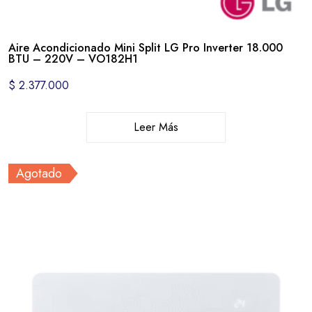
Aire Acondicionado Mini Split LG Pro Inverter 18.000
BTU – 220V – VO182H1
$
2.377.000
Leer Más
Agotado