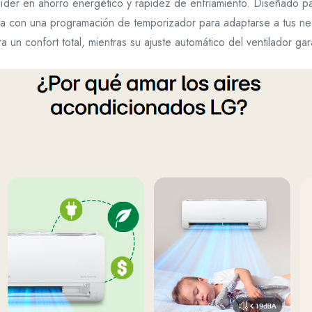
líder en ahorro energético y rapidez de enfriamiento. Diseñado p
nta con una programación de temporizador para adaptarse a tus n
 un confort total, mientras su ajuste automático del ventilador gar