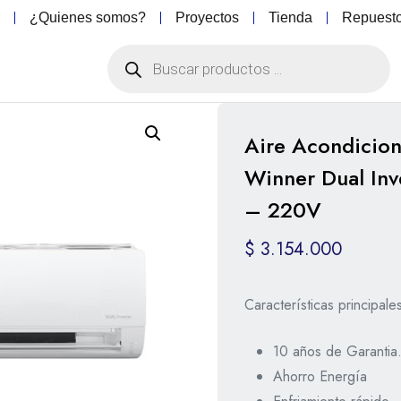
o
¿Quienes somos?
Proyectos
Tienda
Repuest
Aire Acondicion
Winner Dual Inv
– 220V
$
3.154.000
Características principale
10 años de Garantia
Ahorro Energía