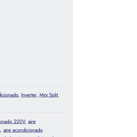
icionado
,
Inverter
,
Mini Split
,
ionado 220V
,
aire
e
,
aire acondicionado