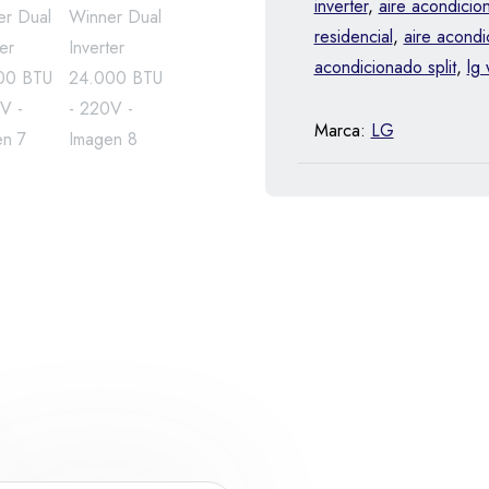
inverter
,
aire acondicio
residencial
,
aire acondi
acondicionado split
,
lg 
Marca:
LG