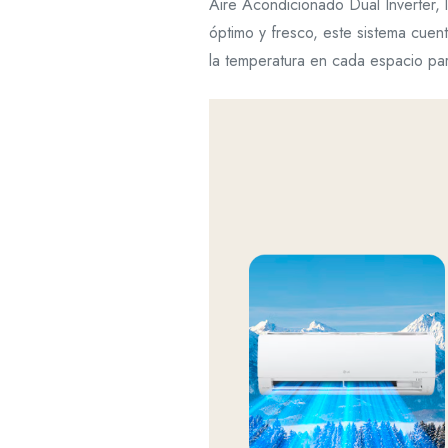
Aire Acondicionado Dual Inverter, 
óptimo y fresco, este sistema cue
la temperatura en cada espacio para