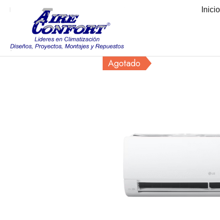
Inici
Agotado