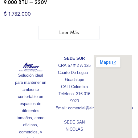
9.000 BTU – 220V
$
1.782.000
Leer Más
SEDE SUR
CRA 57 # 2 A 125
Cuarto De Legua –
Solución ideal
Guadalupe
para mantener un
CALI Colombia
ambiente
Teléfono: 316 016
confortable en
9020
espacios de
Email: comercial@aireconfortcolombia.com
diferentes
tamaños, como
SEDE SAN
oficinas,
NICOLAS
comercios, y