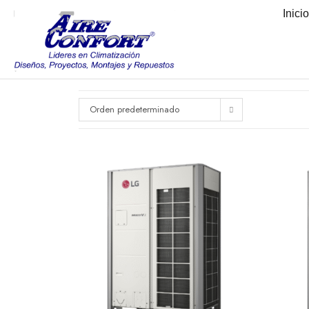
Inici
Orden predeterminado