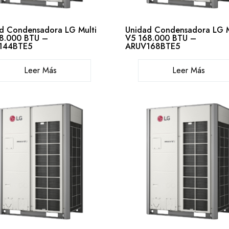
d Condensadora LG Multi
Unidad Condensadora LG M
8.000 BTU –
V5 168.000 BTU –
144BTE5
ARUV168BTE5
Leer Más
Leer Más