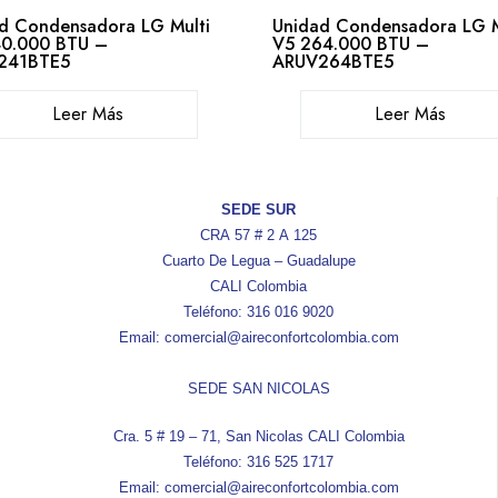
d Condensadora LG Multi
Unidad Condensadora LG M
0.000 BTU –
V5 264.000 BTU –
241BTE5
ARUV264BTE5
Leer Más
Leer Más
SEDE SUR
CRA 57 # 2 A 125
Cuarto De Legua – Guadalupe
CALI Colombia
Teléfono: 316 016 9020
Email: comercial@aireconfortcolombia.com
SEDE SAN NICOLAS
Cra. 5 # 19 – 71, San Nicolas CALI Colombia
Teléfono: 316 525 1717
Email: comercial@aireconfortcolombia.com