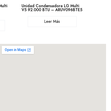
ulti
Unidad Condensadora LG Multi
V5 92.000 BTU – ARUV096BTE5
Leer Más