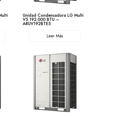
ulti
Unidad Condensadora LG Multi
V5 192.000 BTU –
ARUV192BTE5
Leer Más