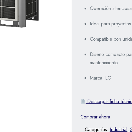
Operación silenciosa
Ideal para proyectos 
Compatible con unida
Diseño compacto para 
mantenimiento
Marca: LG
Descargar ficha técni
Comprar ahora
Categorías:
Industrial
,