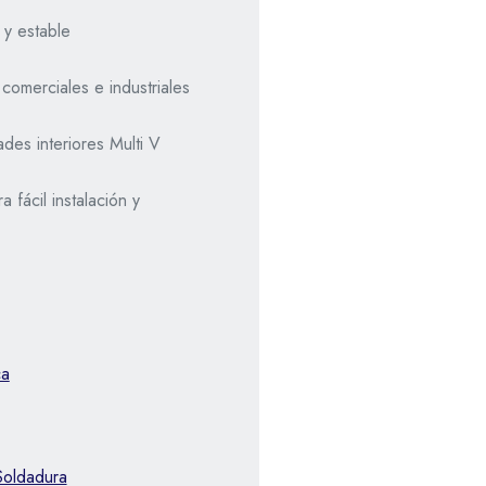
 y estable
comerciales e industriales
des interiores Multi V
fácil instalación y
ca
Soldadura