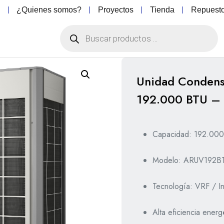
o
¿Quienes somos?
Proyectos
Tienda
Repuest
Unidad Condens
192.000 BTU –
Capacidad: 192.00
Modelo: ARUV192B
Tecnología: VRF / In
Alta eficiencia energ