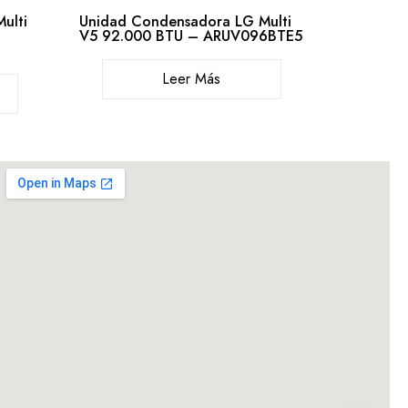
ulti
Unidad Condensadora LG Multi
V5 92.000 BTU – ARUV096BTE5
Leer Más