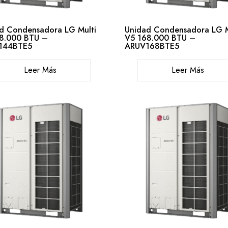
d Condensadora LG Multi
Unidad Condensadora LG M
8.000 BTU –
V5 168.000 BTU –
144BTE5
ARUV168BTE5
Leer Más
Leer Más