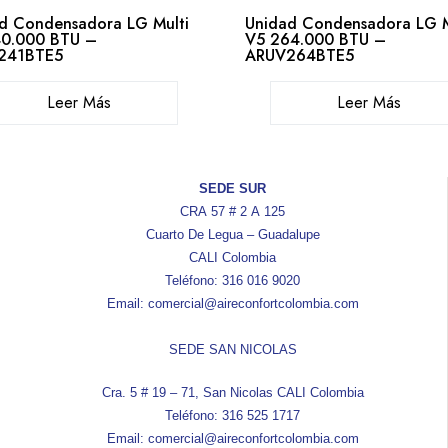
d Condensadora LG Multi
Unidad Condensadora LG M
0.000 BTU –
V5 264.000 BTU –
241BTE5
ARUV264BTE5
Leer Más
Leer Más
SEDE SUR
CRA 57 # 2 A 125
Cuarto De Legua – Guadalupe
CALI Colombia
Teléfono: 316 016 9020
Email: comercial@aireconfortcolombia.com
SEDE SAN NICOLAS
Cra. 5 # 19 – 71, San Nicolas CALI Colombia
Teléfono: 316 525 1717
Email: comercial@aireconfortcolombia.com