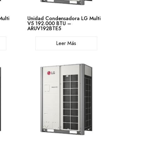
ulti
Unidad Condensadora LG Multi
V5 192.000 BTU –
ARUV192BTE5
Leer Más