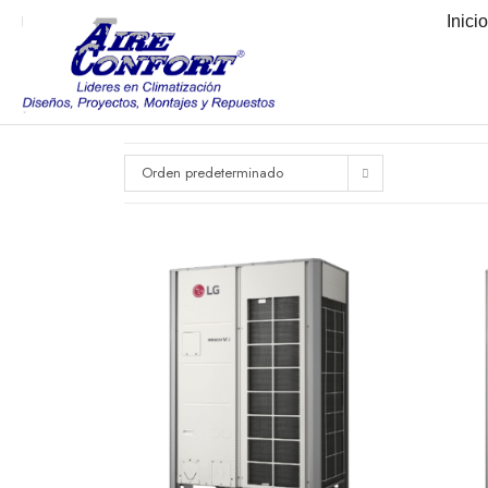
Inici
Orden predeterminado