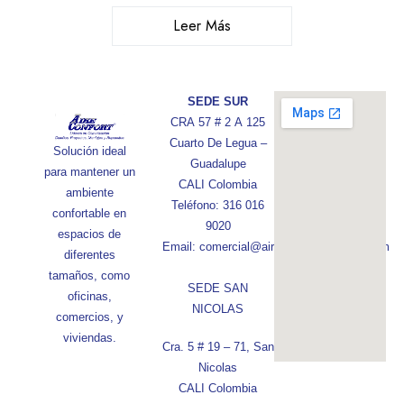
Leer Más
SEDE SUR
CRA 57 # 2 A 125
Cuarto De Legua –
Solución ideal
Guadalupe
para mantener un
CALI Colombia
ambiente
Teléfono: 316 016
confortable en
9020
espacios de
Email: comercial@aireconfortcolombia.com
diferentes
tamaños, como
SEDE SAN
oficinas,
NICOLAS
comercios, y
viviendas.
Cra. 5 # 19 – 71, San
Nicolas
CALI Colombia