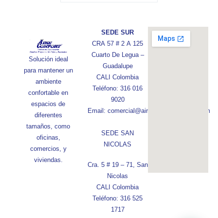
SEDE SUR
CRA 57 # 2 A 125
Cuarto De Legua –
Solución ideal
Guadalupe
para mantener un
CALI Colombia
ambiente
Teléfono: 316 016
confortable en
9020
espacios de
Email: comercial@aireconfortcolombia.com
diferentes
tamaños, como
SEDE SAN
oficinas,
NICOLAS
comercios, y
viviendas.
Cra. 5 # 19 – 71, San
Nicolas
CALI Colombia
Teléfono: 316 525
1717