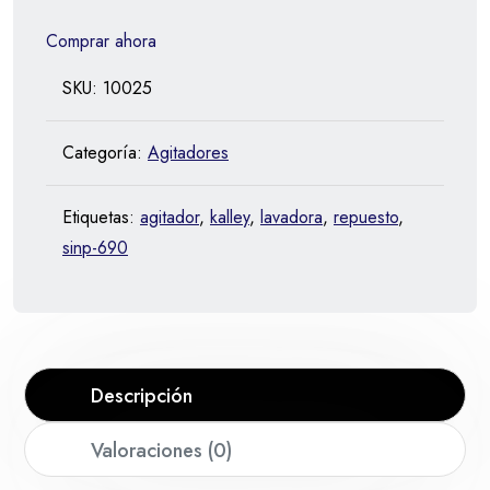
Comprar ahora
SKU:
10025
Categoría:
Agitadores
Etiquetas:
agitador
,
kalley
,
lavadora
,
repuesto
,
sinp-690
Descripción
Valoraciones (0)