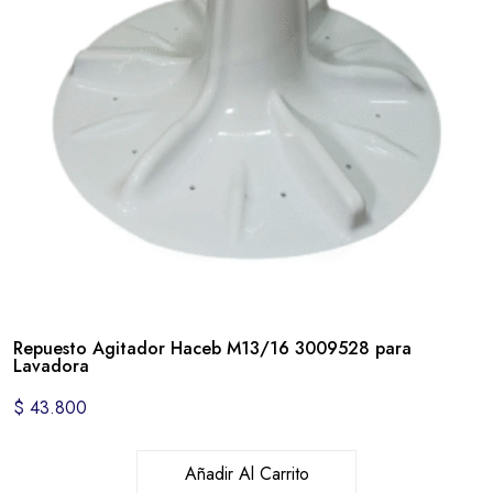
Repuesto Agitador Haceb M13/16 3009528 para
Lavadora
$
43.800
Añadir Al Carrito