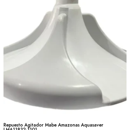
Repuesto Agitador Mabe Amazonas Aquasaver
LMA11832-1101