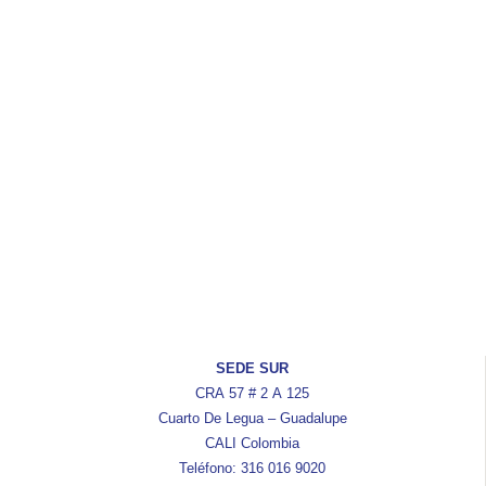
SEDE SUR
CRA 57 # 2 A 125
Cuarto De Legua – Guadalupe
CALI Colombia
Teléfono: 316 016 9020