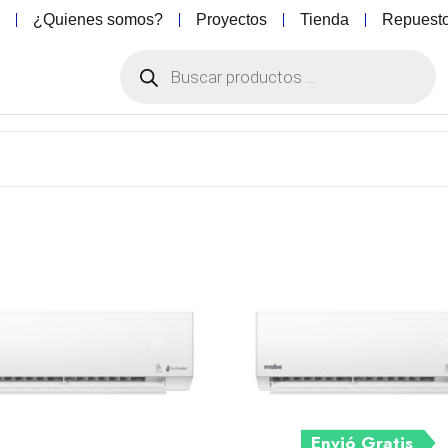
o
¿Quienes somos?
Proyectos
Tienda
Repuest
Envió Gratis