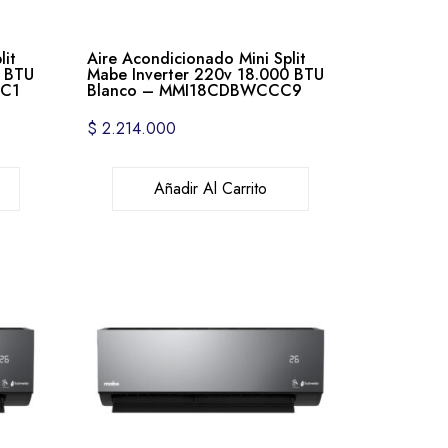
lit
Aire Acondicionado Mini Split
0 BTU
Mabe Inverter 220v 18.000 BTU
BC1
Blanco – MMI18CDBWCCC9
$
2.214.000
Añadir Al Carrito