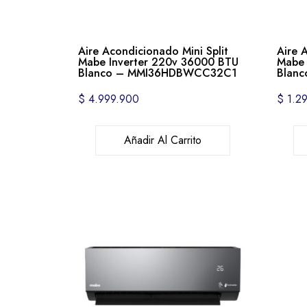
Aire Acondicionado Mini Split
Aire 
Mabe Inverter 220v 36000 BTU
Mabe 
Blanco – MMI36HDBWCC32C1
Blan
$
4.999.900
$
1.29
Añadir Al Carrito