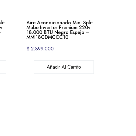
lit
Aire Acondicionado Mini Split
0v
Mabe Inverter Premium 220v
–
18.000 BTU Negro Espejo –
MMI18CDMCCC10
$
2.899.000
Añadir Al Carrito