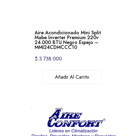
Aire Acondicionado Mini Split
Mabe Inverter Premium 220v
24.000 BTU Negro Espejo –
MMI24CDMCCC10
$
3.738.000
Añadir Al Carrito