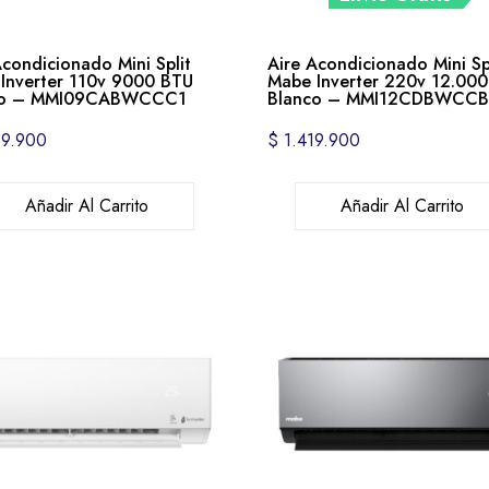
Acondicionado Mini Split
Aire Acondicionado Mini Sp
Inverter 110v 9000 BTU
Mabe Inverter 220v 12.00
co – MMI09CABWCCC1
Blanco – MMI12CDBWCC
9.900
$
1.419.900
Añadir Al Carrito
Añadir Al Carrito