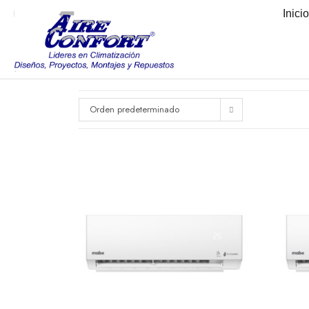
Inici
Orden predeterminado