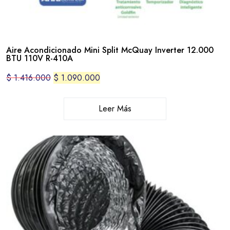
Aire Acondicionado Mini Split McQuay Inverter 12.000
BTU 110V R-410A
$
1.416.000
$
1.090.000
Leer Más