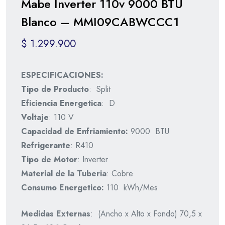
Mabe Inverter 110v 9000 BTU
Blanco – MMI09CABWCCC1
$
1.299.900
ESPECIFICACIONES:
Tipo de Producto
: Split
Eficiencia Energetica
: D
Voltaje
: 110 V
Capacidad de Enfriamiento:
9000 BTU
Refrigerante
: R410
Tipo de Motor
: Inverter
Material de la Tuberia
: Cobre
Consumo Energetico:
110 kWh/Mes
Medidas Externas
: (Ancho x Alto x Fondo) 70,5 x