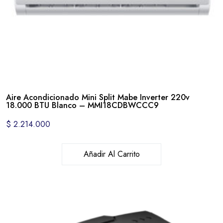
Aire Acondicionado Mini Split Mabe Inverter 220v
18.000 BTU Blanco – MMI18CDBWCCC9
$
2.214.000
Añadir Al Carrito