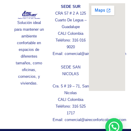
SEDE SUR
CRA 57 # 2 A 125
Cuarto De Legua –
Solución ideal
Guadalupe
para mantener un
CALI Colombia
ambiente
Teléfono: 316 016
confortable en
9020
espacios de
Email: comercial@aireconfortcolombia.com
diferentes
tamaños, como
SEDE SAN
oficinas,
NICOLAS
comercios, y
viviendas.
Cra. 5 # 19 – 71, San
Nicolas
CALI Colombia
Teléfono: 316 525
1717
Email: comercial@aireconfortcolombia.com