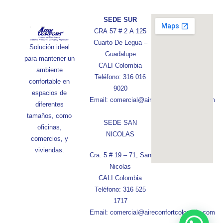
SEDE SUR
CRA 57 # 2 A 125
Cuarto De Legua –
Solución ideal
Guadalupe
para mantener un
CALI Colombia
ambiente
Teléfono: 316 016
confortable en
9020
espacios de
Email: comercial@aireconfortcolombia.com
diferentes
tamaños, como
SEDE SAN
oficinas,
NICOLAS
comercios, y
viviendas.
Cra. 5 # 19 – 71, San
Nicolas
CALI Colombia
Teléfono: 316 525
1717
Email: comercial@aireconfortcolombia.com