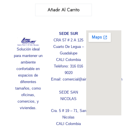
Añadir Al Carrito
SEDE SUR
CRA 57 # 2 A 125
Cuarto De Legua –
Solución ideal
Guadalupe
para mantener un
CALI Colombia
ambiente
Teléfono: 316 016
confortable en
9020
espacios de
Email: comercial@aireconfortcolombia.com
diferentes
tamaños, como
SEDE SAN
oficinas,
NICOLAS
comercios, y
viviendas.
Cra. 5 # 19 – 71, San
Nicolas
CALI Colombia